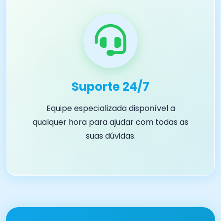
Suporte 24/7
Equipe especializada disponível a
qualquer hora para ajudar com todas as
suas dúvidas.