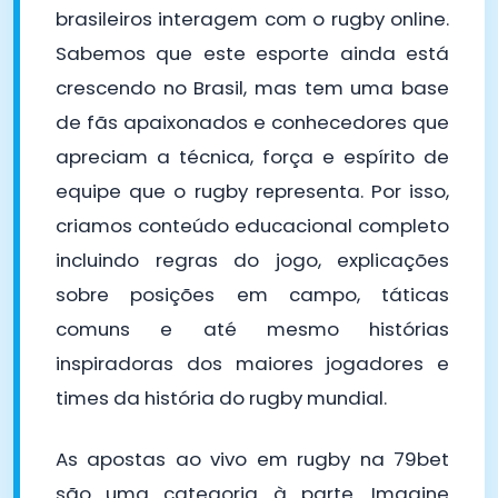
brasileiros interagem com o rugby online.
Sabemos que este esporte ainda está
crescendo no Brasil, mas tem uma base
de fãs apaixonados e conhecedores que
apreciam a técnica, força e espírito de
equipe que o rugby representa. Por isso,
criamos conteúdo educacional completo
incluindo regras do jogo, explicações
sobre posições em campo, táticas
comuns e até mesmo histórias
inspiradoras dos maiores jogadores e
times da história do rugby mundial.
As apostas ao vivo em rugby na 79bet
são uma categoria à parte. Imagine