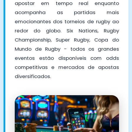
apostar em tempo real enquanto
acompanha as partidas mais
emocionantes dos torneios de rugby ao
redor do globo. Six Nations, Rugby
Championship, Super Rugby, Copa do
Mundo de Rugby - todos os grandes
eventos estão disponíveis com odds
competitivas e mercados de apostas
diversificados.