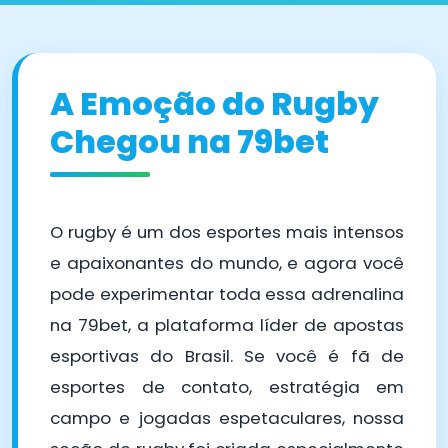
A Emoção do Rugby
Chegou na 79bet
O rugby é um dos esportes mais intensos
e apaixonantes do mundo, e agora você
pode experimentar toda essa adrenalina
na 79bet, a plataforma líder de apostas
esportivas do Brasil. Se você é fã de
esportes de contato, estratégia em
campo e jogadas espetaculares, nossa