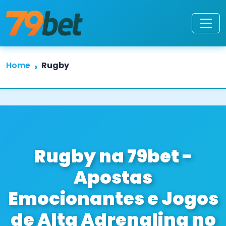
Home
Rugby
Rugby na 79bet -
Apostas
Emocionantes e Jogos
de Alta Adrenalina no