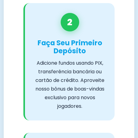
2
Faça Seu Primeiro
Depósito
Adicione fundos usando PIX,
transferência bancária ou
cartão de crédito. Aproveite
nosso bônus de boas-vindas
exclusivo para novos
jogadores.