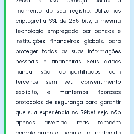
79bet, e isso começa desde o
momento do seu registro. Utilizamos
criptografia SSL de 256 bits, a mesma
tecnologia empregada por bancos e
instituições financeiras globais, para
proteger todas as suas informações
pessoais e financeiras. Seus dados
nunca são compartilhados com
terceiros sem seu consentimento
explícito, e mantemos rigorosos
protocolos de segurança para garantir
que sua experiência na 79bet seja não
apenas divertida, mas também
completamente segura e protegida