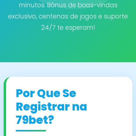
minutos. Bônus de boas-vindas
exclusivo, centenas de jogos e suporte
24/7 te esperam!
Por Que Se
Registrar na
79bet?