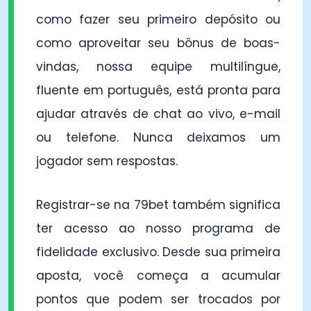
como fazer seu primeiro depósito ou
como aproveitar seu bônus de boas-
vindas, nossa equipe multilíngue,
fluente em português, está pronta para
ajudar através de chat ao vivo, e-mail
ou telefone. Nunca deixamos um
jogador sem respostas.
Registrar-se na 79bet também significa
ter acesso ao nosso programa de
fidelidade exclusivo. Desde sua primeira
aposta, você começa a acumular
pontos que podem ser trocados por