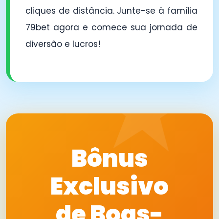
cliques de distância. Junte-se à família
79bet agora e comece sua jornada de
diversão e lucros!
Bônus
Exclusivo
de Boas-