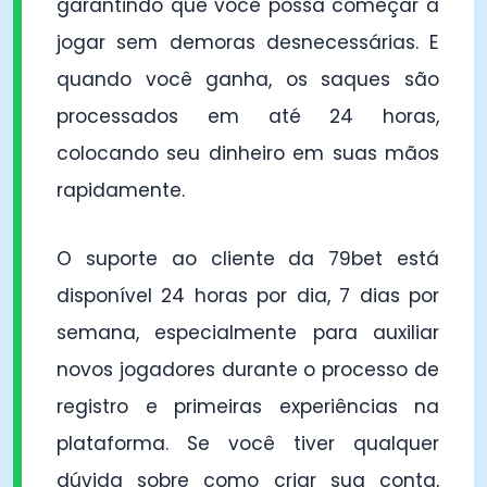
garantindo que você possa começar a
jogar sem demoras desnecessárias. E
quando você ganha, os saques são
processados em até 24 horas,
colocando seu dinheiro em suas mãos
rapidamente.
O suporte ao cliente da 79bet está
disponível 24 horas por dia, 7 dias por
semana, especialmente para auxiliar
novos jogadores durante o processo de
registro e primeiras experiências na
plataforma. Se você tiver qualquer
dúvida sobre como criar sua conta,