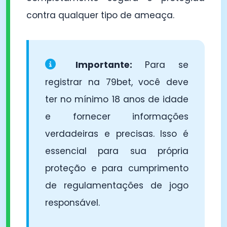
contra qualquer tipo de ameaça.
Importante:
Para se
registrar na 79bet, você deve
ter no mínimo 18 anos de idade
e fornecer informações
verdadeiras e precisas. Isso é
essencial para sua própria
proteção e para cumprimento
de regulamentações de jogo
responsável.