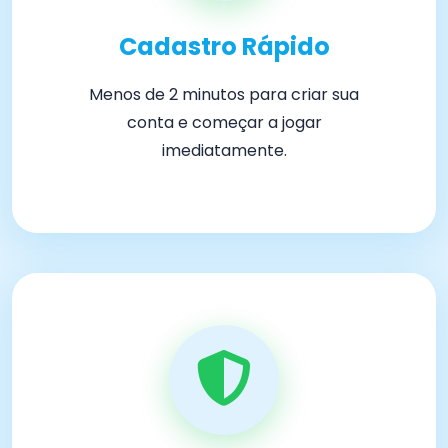
Cadastro Rápido
Menos de 2 minutos para criar sua
conta e começar a jogar
imediatamente.