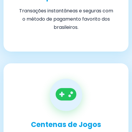
Transações instantâneas e seguras com
o método de pagamento favorito dos
brasileiros.
Centenas de Jogos