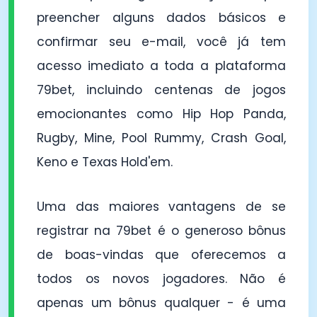
preencher alguns dados básicos e
confirmar seu e-mail, você já tem
acesso imediato a toda a plataforma
79bet, incluindo centenas de jogos
emocionantes como Hip Hop Panda,
Rugby, Mine, Pool Rummy, Crash Goal,
Keno e Texas Hold'em.
Uma das maiores vantagens de se
registrar na 79bet é o generoso bônus
de boas-vindas que oferecemos a
todos os novos jogadores. Não é
apenas um bônus qualquer - é uma