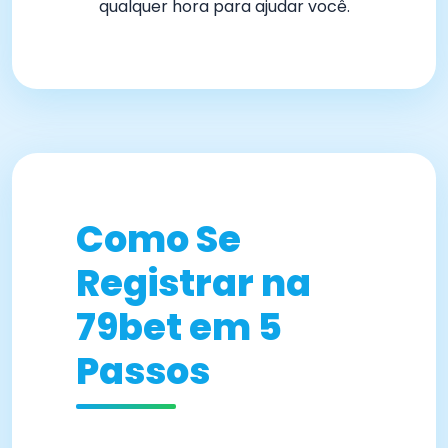
qualquer hora para ajudar você.
Como Se
Registrar na
79bet em 5
Passos