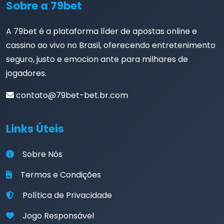
Sobre a 79bet
A 79bet é a plataforma líder de apostas online e
cassino ao vivo no Brasil, oferecendo entretenimento
seguro, justo e emocion ante para milhares de
jogadores.
contato@79bet-bet.br.com
Links Úteis
Sobre Nós
Termos e Condições
Política de Privacidade
Jogo Responsável