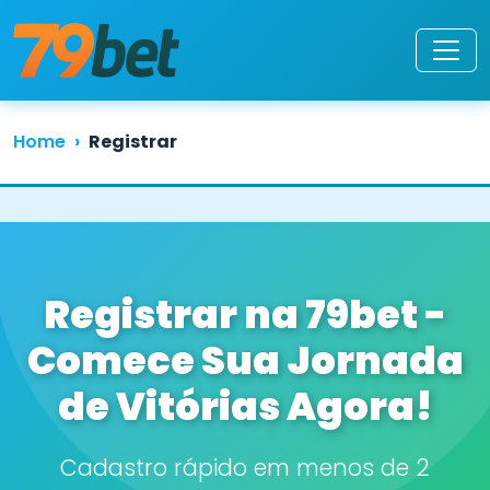
Home
Registrar
Registrar na 79bet -
Comece Sua Jornada
de Vitórias Agora!
Cadastro rápido em menos de 2