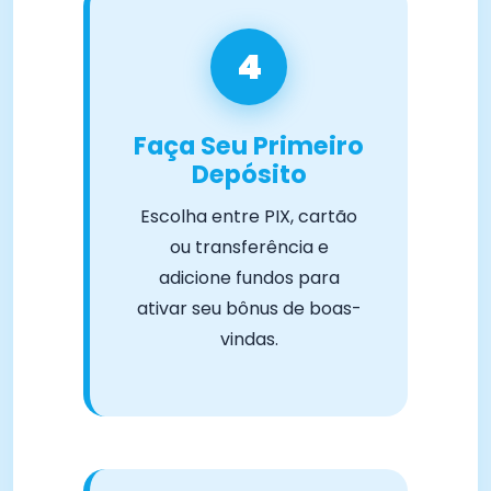
4
Faça Seu Primeiro
Depósito
Escolha entre PIX, cartão
ou transferência e
adicione fundos para
ativar seu bônus de boas-
vindas.