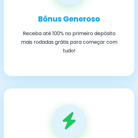
Bônus Generoso
Receba até 100% no primeiro depósito
mais rodadas grátis para começar com
tudo!