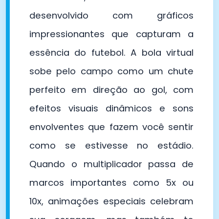
desenvolvido com gráficos
impressionantes que capturam a
essência do futebol. A bola virtual
sobe pelo campo como um chute
perfeito em direção ao gol, com
efeitos visuais dinâmicos e sons
envolventes que fazem você sentir
como se estivesse no estádio.
Quando o multiplicador passa de
marcos importantes como 5x ou
10x, animações especiais celebram