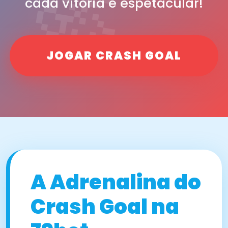
cada vitória é espetacular!
JOGAR CRASH GOAL
A Adrenalina do
Crash Goal na