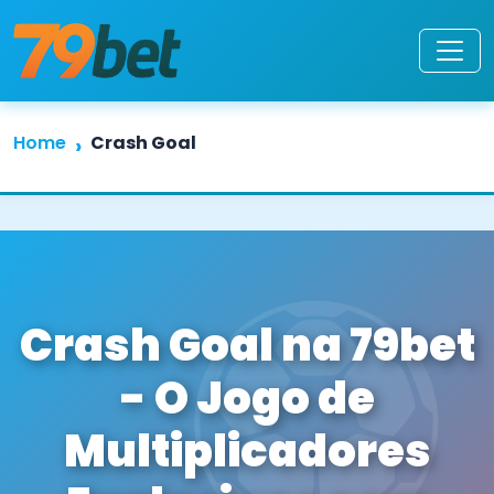
Home
Crash Goal
Crash Goal na 79bet
- O Jogo de
Multiplicadores