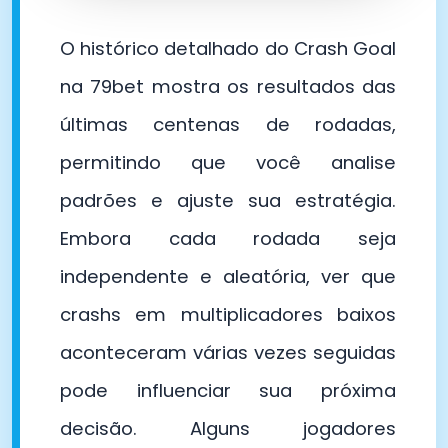
O histórico detalhado do Crash Goal
na 79bet mostra os resultados das
últimas centenas de rodadas,
permitindo que você analise
padrões e ajuste sua estratégia.
Embora cada rodada seja
independente e aleatória, ver que
crashs em multiplicadores baixos
aconteceram várias vezes seguidas
pode influenciar sua próxima
decisão. Alguns jogadores