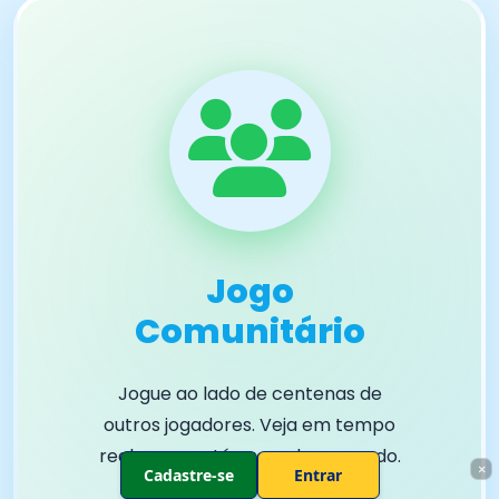
Jogo
Comunitário
Jogue ao lado de centenas de
outros jogadores. Veja em tempo
real quem está sacando e quando.
×
Cadastre-se
Entrar