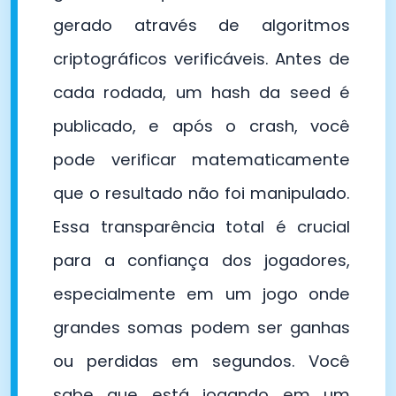
gerado através de algoritmos
criptográficos verificáveis. Antes de
cada rodada, um hash da seed é
publicado, e após o crash, você
pode verificar matematicamente
que o resultado não foi manipulado.
Essa transparência total é crucial
para a confiança dos jogadores,
especialmente em um jogo onde
grandes somas podem ser ganhas
ou perdidas em segundos. Você
sabe que está jogando em um