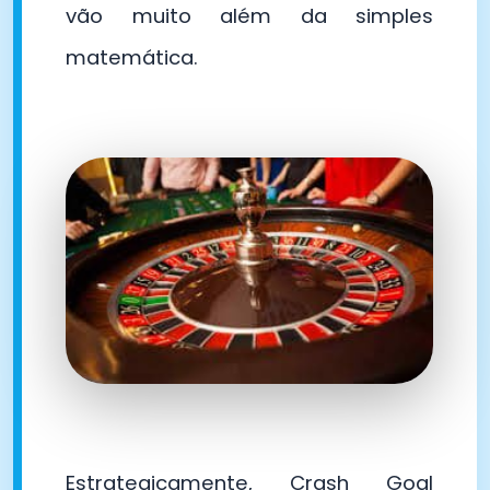
vão muito além da simples
matemática.
Estrategicamente, Crash Goal