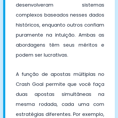
desenvolveram sistemas
complexos baseados nesses dados
históricos, enquanto outros confiam
puramente na intuição. Ambas as
abordagens têm seus méritos e
podem ser lucrativas.
A função de apostas múltiplas no
Crash Goal permite que você faça
duas apostas simultâneas na
mesma rodada, cada uma com
estratégias diferentes. Por exemplo,