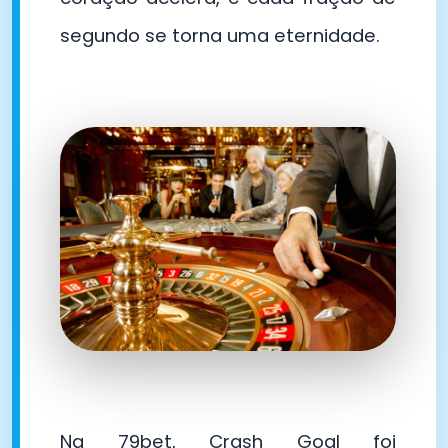
segundo se torna uma eternidade.
Na 79bet, Crash Goal foi