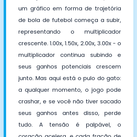
um gráfico em forma de trajetória
de bola de futebol começa a subir,
representando o multiplicador
crescente. 1.00x, 1.50x, 2.00x, 3.00x - o
multiplicador continua subindo e
seus ganhos potenciais crescem
junto. Mas aqui está o pulo do gato:
a qualquer momento, o jogo pode
crashar, e se você não tiver sacado
seus ganhos antes disso, perde
tudo. A tensão é palpável, o
coração acelera, e cada fração de