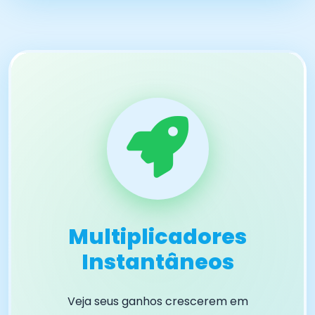
Multiplicadores
Instantâneos
Veja seus ganhos crescerem em