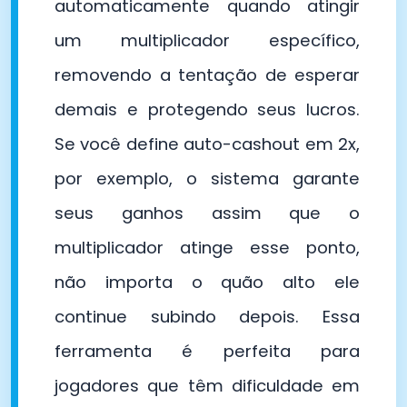
automaticamente quando atingir
um multiplicador específico,
removendo a tentação de esperar
demais e protegendo seus lucros.
Se você define auto-cashout em 2x,
por exemplo, o sistema garante
seus ganhos assim que o
multiplicador atinge esse ponto,
não importa o quão alto ele
continue subindo depois. Essa
ferramenta é perfeita para
jogadores que têm dificuldade em