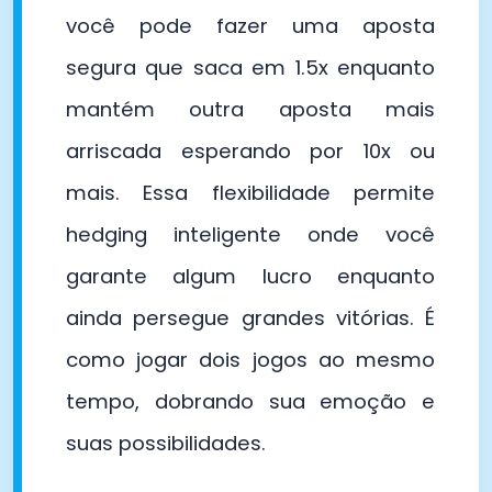
você pode fazer uma aposta
segura que saca em 1.5x enquanto
mantém outra aposta mais
arriscada esperando por 10x ou
mais. Essa flexibilidade permite
hedging inteligente onde você
garante algum lucro enquanto
ainda persegue grandes vitórias. É
como jogar dois jogos ao mesmo
tempo, dobrando sua emoção e
suas possibilidades.