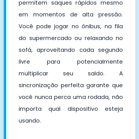
permitem saques rápidos mesmo
em momentos de alta pressão.
Você pode jogar no ônibus, na fila
do supermercado ou relaxando no
sofá, aproveitando cada segundo
livre para potencialmente
multiplicar seu saldo. A
sincronização perfeita garante que
você nunca perca uma rodada, não
importa qual dispositivo esteja
usando.