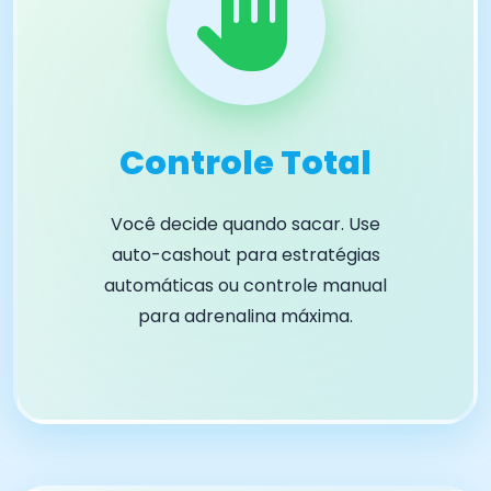
Controle Total
Você decide quando sacar. Use
auto-cashout para estratégias
automáticas ou controle manual
para adrenalina máxima.