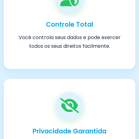
Controle Total
Você controla seus dados e pode exercer
todos os seus direitos facilmente.
Privacidade Garantida