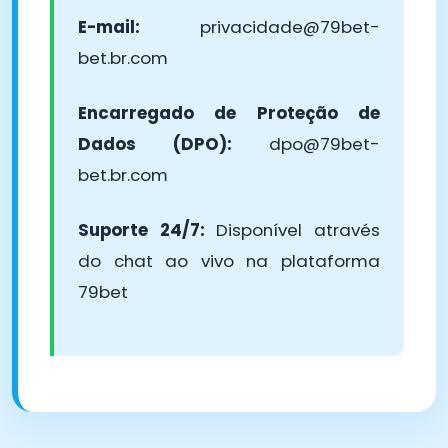
E-mail:
privacidade@79bet-
bet.br.com
Encarregado de Proteção de
Dados (DPO):
dpo@79bet-
bet.br.com
Suporte 24/7:
Disponível através
do chat ao vivo na plataforma
79bet