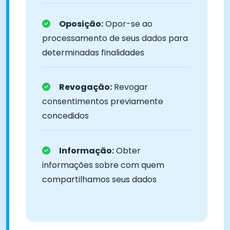
Oposição:
Opor-se ao
processamento de seus dados para
determinadas finalidades
Revogação:
Revogar
consentimentos previamente
concedidos
Informação:
Obter
informações sobre com quem
compartilhamos seus dados