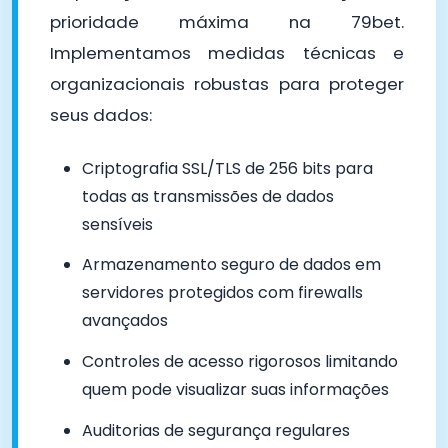
prioridade máxima na 79bet.
Implementamos medidas técnicas e
organizacionais robustas para proteger
seus dados:
Criptografia SSL/TLS de 256 bits para
todas as transmissões de dados
sensíveis
Armazenamento seguro de dados em
servidores protegidos com firewalls
avançados
Controles de acesso rigorosos limitando
quem pode visualizar suas informações
Auditorias de segurança regulares