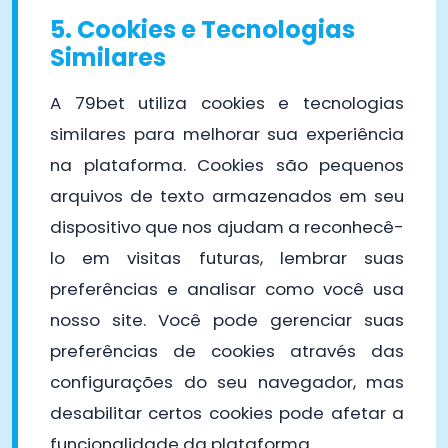
5. Cookies e Tecnologias
Similares
A 79bet utiliza cookies e tecnologias
similares para melhorar sua experiência
na plataforma. Cookies são pequenos
arquivos de texto armazenados em seu
dispositivo que nos ajudam a reconhecê-
lo em visitas futuras, lembrar suas
preferências e analisar como você usa
nosso site. Você pode gerenciar suas
preferências de cookies através das
configurações do seu navegador, mas
desabilitar certos cookies pode afetar a
funcionalidade da plataforma.