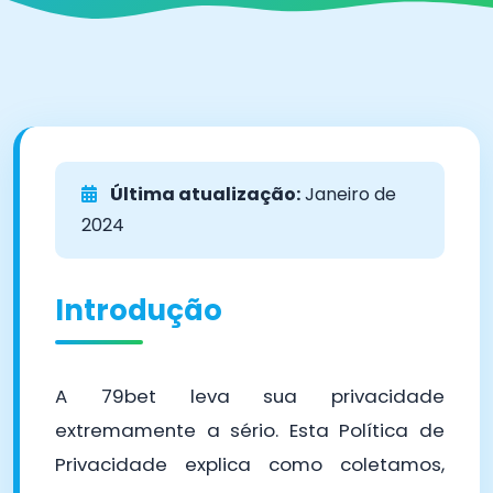
Última atualização:
Janeiro de
2024
Introdução
A 79bet leva sua privacidade
extremamente a sério. Esta Política de
Privacidade explica como coletamos,