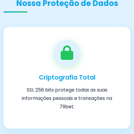
Nossa Proteção de Dados
Criptografia Total
SSL 256 bits protege todas as suas
informações pessoais e transações na
79bet.