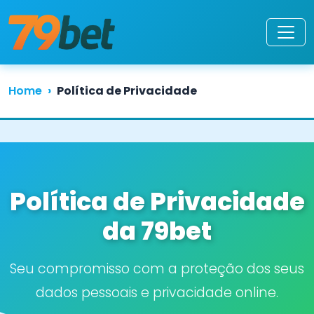
Home
Política de Privacidade
Política de Privacidade
da 79bet
Seu compromisso com a proteção dos seus
dados pessoais e privacidade online.