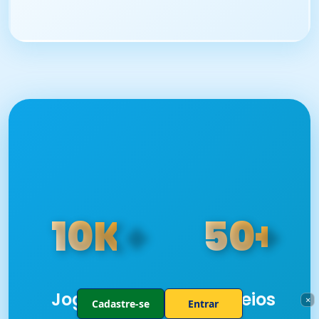
10K+
50+
Jogadores
Torneios
×
Cadastre-se
Entrar