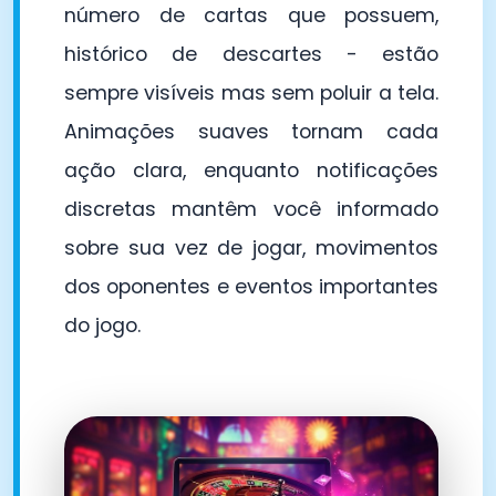
número de cartas que possuem,
histórico de descartes - estão
sempre visíveis mas sem poluir a tela.
Animações suaves tornam cada
ação clara, enquanto notificações
discretas mantêm você informado
sobre sua vez de jogar, movimentos
dos oponentes e eventos importantes
do jogo.