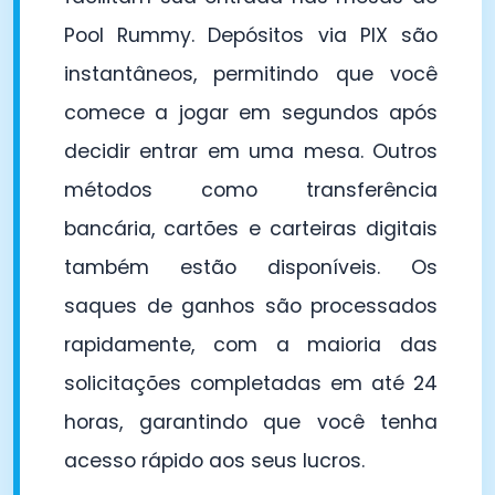
Pool Rummy. Depósitos via PIX são
instantâneos, permitindo que você
comece a jogar em segundos após
decidir entrar em uma mesa. Outros
métodos como transferência
bancária, cartões e carteiras digitais
também estão disponíveis. Os
saques de ganhos são processados
rapidamente, com a maioria das
solicitações completadas em até 24
horas, garantindo que você tenha
acesso rápido aos seus lucros.