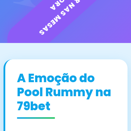
S
A
A
A Emoção do
Pool Rummy na
79bet