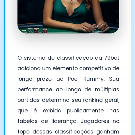
O sistema de classificação da 79bet
adiciona um elemento competitivo de
longo prazo ao Pool Rummy. Sua
performance ao longo de múltiplas
partidas determina seu ranking geral,
que é exibido publicamente nas
tabelas de liderança. Jogadores no
topo dessas classificações ganham