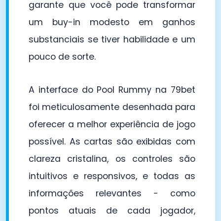
garante que você pode transformar
um buy-in modesto em ganhos
substanciais se tiver habilidade e um
pouco de sorte.
A interface do Pool Rummy na 79bet
foi meticulosamente desenhada para
oferecer a melhor experiência de jogo
possível. As cartas são exibidas com
clareza cristalina, os controles são
intuitivos e responsivos, e todas as
informações relevantes - como
pontos atuais de cada jogador,