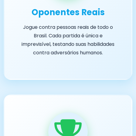
Oponentes Reais
Jogue contra pessoas reais de todo o
Brasil. Cada partida é única e
imprevisível, testando suas habilidades
contra adversários humanos.