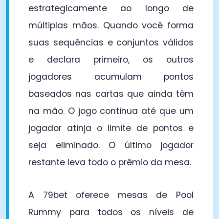
estrategicamente ao longo de
múltiplas mãos. Quando você forma
suas sequências e conjuntos válidos
e declara primeiro, os outros
jogadores acumulam pontos
baseados nas cartas que ainda têm
na mão. O jogo continua até que um
jogador atinja o limite de pontos e
seja eliminado. O último jogador
restante leva todo o prêmio da mesa.
A 79bet oferece mesas de Pool
Rummy para todos os níveis de