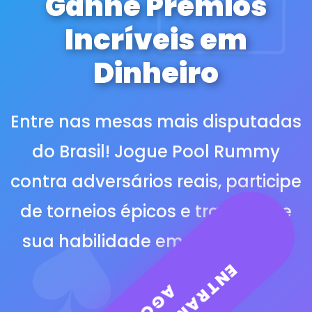
Ganhe Prêmios
Incríveis em
Dinheiro
Entre nas mesas mais disputadas
do Brasil! Jogue Pool Rummy
contra adversários reais, participe
de torneios épicos e transforme
sua habilidade em lucros reais!
E
N
T
R
A
R
N
A
S
M
E
A
S
G
O
R