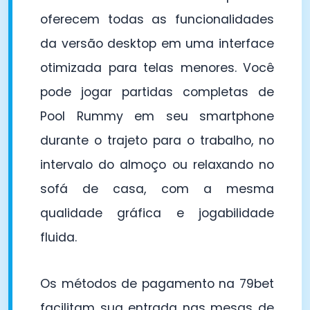
oferecem todas as funcionalidades
da versão desktop em uma interface
otimizada para telas menores. Você
pode jogar partidas completas de
Pool Rummy em seu smartphone
durante o trajeto para o trabalho, no
intervalo do almoço ou relaxando no
sofá de casa, com a mesma
qualidade gráfica e jogabilidade
fluida.
Os métodos de pagamento na 79bet
facilitam sua entrada nas mesas de