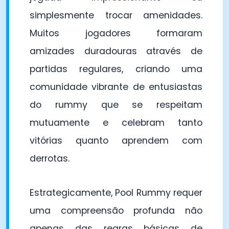
simplesmente trocar amenidades.
Muitos jogadores formaram
amizades duradouras através de
partidas regulares, criando uma
comunidade vibrante de entusiastas
do rummy que se respeitam
mutuamente e celebram tanto
vitórias quanto aprendem com
derrotas.
Estrategicamente, Pool Rummy requer
uma compreensão profunda não
apenas das regras básicas de