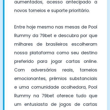
aumentados, acesso antecipado a
novos torneios e suporte prioritário.
Entre hoje mesmo nas mesas de Pool
Rummy da 79bet e descubra por que
milhares de brasileiros escolheram
nossa plataforma como seu destino
preferido para jogar cartas online.
Com adversários reais, torneios
emocionantes, prêmios substanciais
e uma comunidade acolhedora, Pool
Rummy na 79bet oferece tudo que
um entusiasta de jogos de cartas