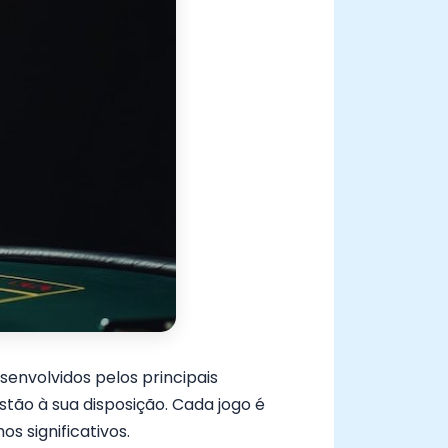
envolvidos pelos principais
stão à sua disposição. Cada jogo é
s significativos.