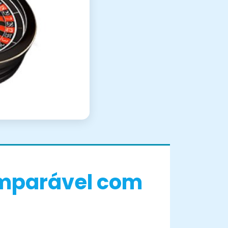
omparável com