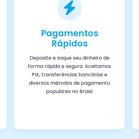
Pagamentos
Rápidos
Deposite e saque seu dinheiro de
forma rápida e segura. Aceitamos
PIX, transferências bancárias e
diversos métodos de pagamento
populares no Brasil.