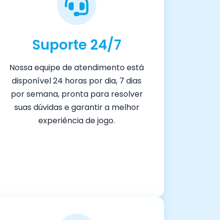
Suporte 24/7
Nossa equipe de atendimento está
disponível 24 horas por dia, 7 dias
por semana, pronta para resolver
suas dúvidas e garantir a melhor
experiência de jogo.