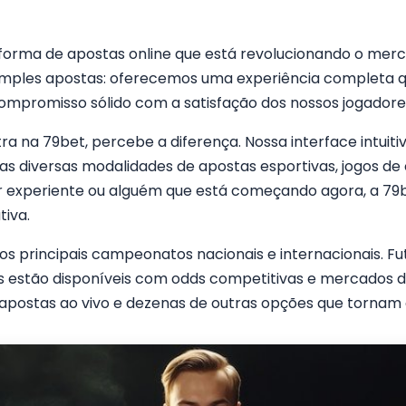
forma de apostas online que está revolucionando o mercad
simples apostas: oferecemos uma experiência completa 
ompromisso sólido com a satisfação dos nossos jogadore
 na 79bet, percebe a diferença. Nossa interface intuiti
e as diversas modalidades de apostas esportivas, jogos de
 experiente ou alguém que está começando agora, a 79b
iva.
 principais campeonatos nacionais e internacionais. Fut
s estão disponíveis com odds competitivas e mercados d
r, apostas ao vivo e dezenas de outras opções que torna