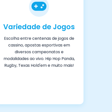
Variedade de Jogos
Escolha entre centenas de jogos de
cassino, apostas esportivas em
diversos campeonatos e
modalidades ao vivo. Hip Hop Panda,
Rugby, Texas Hold'em e muito mais!