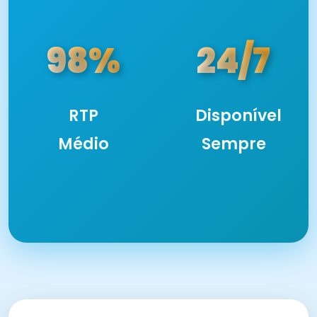
98%
24/7
RTP
Disponível
Médio
Sempre