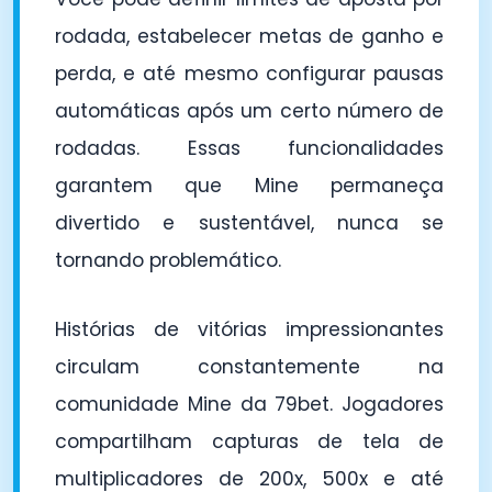
rodada, estabelecer metas de ganho e
perda, e até mesmo configurar pausas
automáticas após um certo número de
rodadas. Essas funcionalidades
garantem que Mine permaneça
divertido e sustentável, nunca se
tornando problemático.
Histórias de vitórias impressionantes
circulam constantemente na
comunidade Mine da 79bet. Jogadores
compartilham capturas de tela de
multiplicadores de 200x, 500x e até