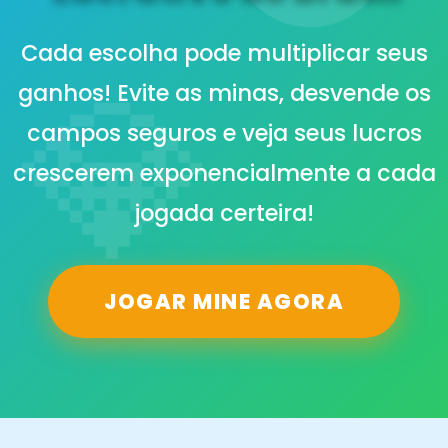
Cada escolha pode multiplicar seus
ganhos! Evite as minas, desvende os
campos seguros e veja seus lucros
crescerem exponencialmente a cada
jogada certeira!
JOGAR MINE AGORA