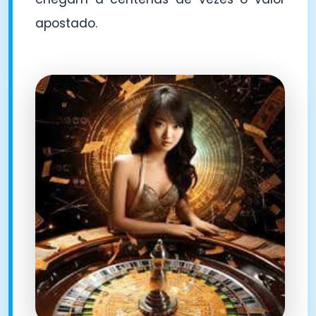
apostado.