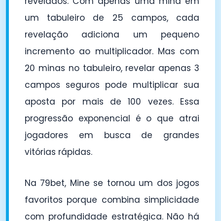
revelados. Com apenas uma mina em
um tabuleiro de 25 campos, cada
revelação adiciona um pequeno
incremento ao multiplicador. Mas com
20 minas no tabuleiro, revelar apenas 3
campos seguros pode multiplicar sua
aposta por mais de 100 vezes. Essa
progressão exponencial é o que atrai
jogadores em busca de grandes
vitórias rápidas.
Na 79bet, Mine se tornou um dos jogos
favoritos porque combina simplicidade
com profundidade estratégica. Não há