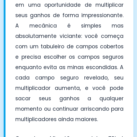
em uma oportunidade de multiplicar
seus ganhos de forma impressionante.
A mecânica é simples mas
absolutamente viciante: você começa
com um tabuleiro de campos cobertos
e precisa escolher os campos seguros
enquanto evita as minas escondidas. A
cada campo seguro revelado, seu
multiplicador aumenta, e você pode
sacar seus ganhos a qualquer
momento ou continuar arriscando para
multiplicadores ainda maiores.