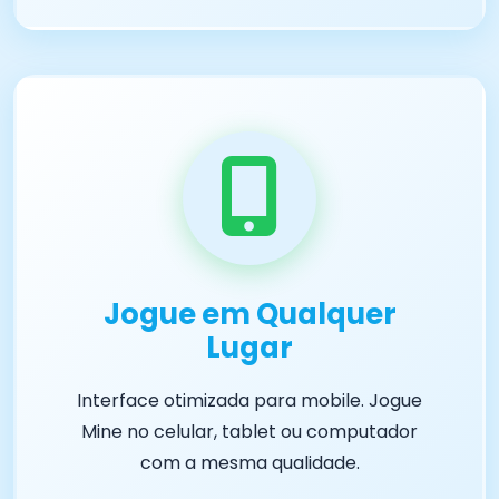
Jogue em Qualquer
Lugar
Interface otimizada para mobile. Jogue
Mine no celular, tablet ou computador
com a mesma qualidade.