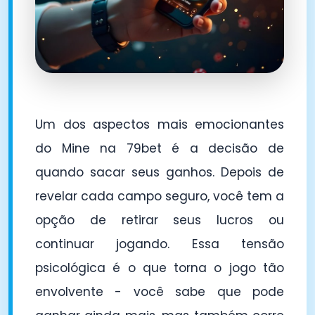
Um dos aspectos mais emocionantes
do Mine na 79bet é a decisão de
quando sacar seus ganhos. Depois de
revelar cada campo seguro, você tem a
opção de retirar seus lucros ou
continuar jogando. Essa tensão
psicológica é o que torna o jogo tão
envolvente - você sabe que pode