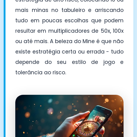
mais minas no tabuleiro e arriscando
tudo em poucas escolhas que podem
resultar em multiplicadores de 50x, 100x
ou até mais. A beleza do Mine é que não
existe estratégia certa ou errada - tudo
depende do seu estilo de jogo e
tolerância ao risco.