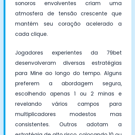
sonoros envolventes criam uma
atmosfera de tensão crescente que
mantém seu coração acelerado a
cada clique.
Jogadores experientes da 79bet
desenvolveram diversas estratégias
para Mine ao longo do tempo. Alguns
preferem a abordagem segura,
escolhendo apenas 1 ou 2 minas e
revelando vários campos para
multiplicadores modestos mas
consistentes. Outros adotam a
estratégia de alto risco, colocando 10 ou