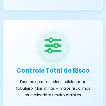
Controle Total de Risco
Escolha quantas minas adicionar ao
tabuleiro. Mais minas = maior risco, mas
multiplicadores muito maiores.